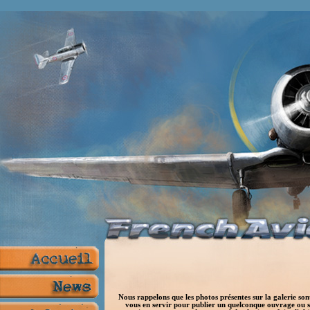
Nous rappelons que les photos présentes sur la galerie son
vous en servir pour publier un quelconque ouvrage ou s