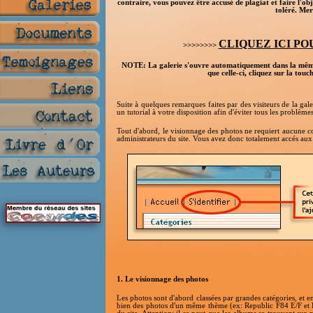
contraire, vous pouvez être accusé de plagiat et faire l'ob
toléré. Me
CLIQUEZ ICI PO
>>>>>>>>
NOTE: La galerie s'ouvre automatiquement dans la même fe
que celle-ci, cliquez sur la tou
Suite à quelques remarques faites par des visiteurs de la gal
un tutorial à votre disposition afin d'éviter tous les problème
Tout d'abord, le visionnage des photos ne requiert aucune con
administrateurs du site. Vous avez donc totalement accés aux
1. Le visionnage des photos
Les photos sont d'abord classées par grandes catégories, et
bien des photos d'un même thème (ex: Republic F84 E/F et El