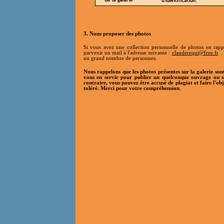
3. Nous proposer des photos
Si vous avez une collection personnelle de photos en rappo
parvenir un mail à l'adresse suivante :
clauderequi@free.fr
. 
un grand nombre de personnes.
Nous rappelons que les photos présentes sur la galerie son
vous en servir pour publier un quelconque ouvrage ou si
contraire, vous pouvez être accusé de plagiat et faire l'ob
toléré. Merci pour votre compréhension
.